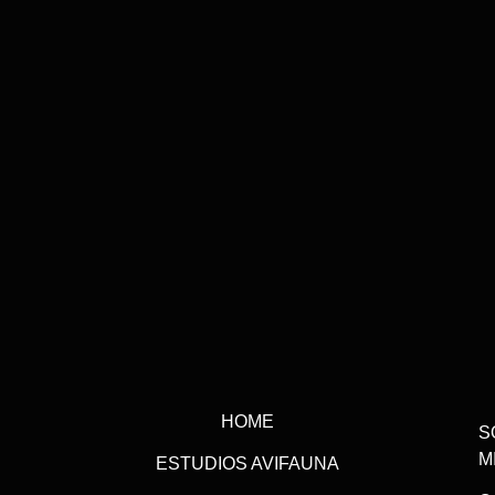
HOME
S
M
ESTUDIOS AVIFAUNA