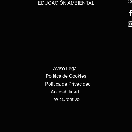
C
EDUCACIÓN AMBIENTAL
Aviso Legal
Política de Cookies
Polí
tica de Privacidad
Accesibilidad
Wit Creativo