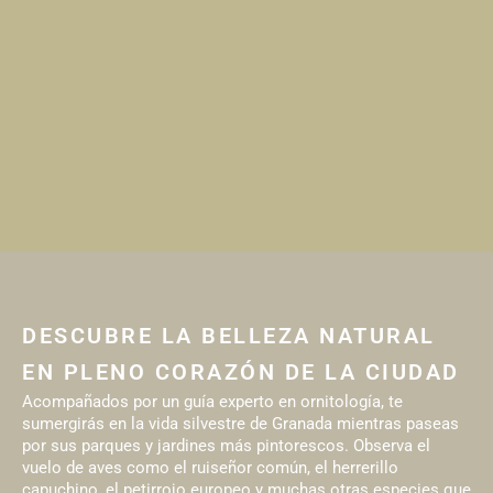
DESCUBRE LA BELLEZA NATURAL
EN PLENO CORAZÓN DE LA CIUDAD
Acompañados por un guía experto en ornitología, te
sumergirás en la vida silvestre de Granada mientras paseas
por sus parques y jardines más pintorescos. Observa el
vuelo de aves como el ruiseñor común, el herrerillo
capuchino, el petirrojo europeo y muchas otras especies que