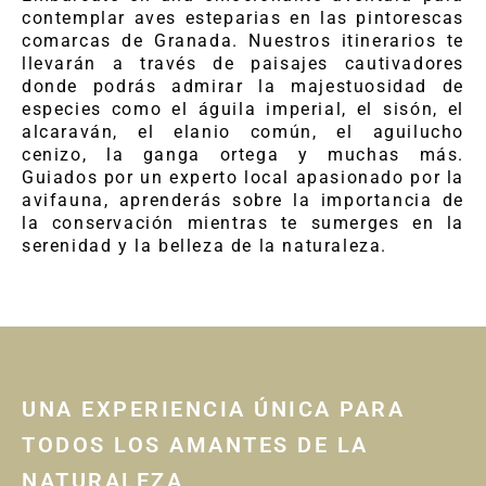
contemplar aves esteparias en las pintorescas
comarcas de Granada. Nuestros itinerarios te
llevarán a través de paisajes cautivadores
donde podrás admirar la majestuosidad de
especies como el águila imperial, el sisón, el
alcaraván, el elanio común, el aguilucho
cenizo, la ganga ortega y muchas más.
Guiados por un experto local apasionado por la
avifauna, aprenderás sobre la importancia de
la conservación mientras te sumerges en la
serenidad y la belleza de la naturaleza.
UNA EXPERIENCIA ÚNICA PARA
TODOS LOS AMANTES DE LA
NATURALEZA