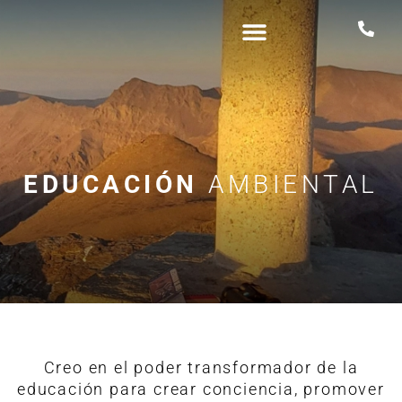
ESTUDIOS AVIFAUNA
EDUCACIÓN AMBIENTAL
TALLERES AMBIENTALES
EDUCACIÓN
AMBIENTAL
Creo en el poder transformador de la
educación para crear conciencia, promover