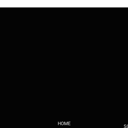
HOME
S