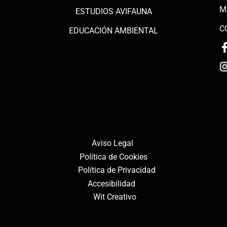
M
ESTUDIOS AVIFAUNA
C
EDUCACIÓN AMBIENTAL
Aviso Legal
Política de Cookies
Polí
tica de Privacidad
Accesibilidad
Wit Creativo